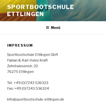
Zum
SPORTBOOTSCHULE
Inhalt
ETTLINGEN
springen
Menü
IMPRESSUM
Sportbootschule Ettlingen GbR
Fabian & Karl-Heinz Kraft
Zehntwiesenstr. 20
76275 Ettlingen
Tel: +49 (0)7243 536323
Fax: +49 (0)7243 536324
info@sportbootschule-ettlingen.de